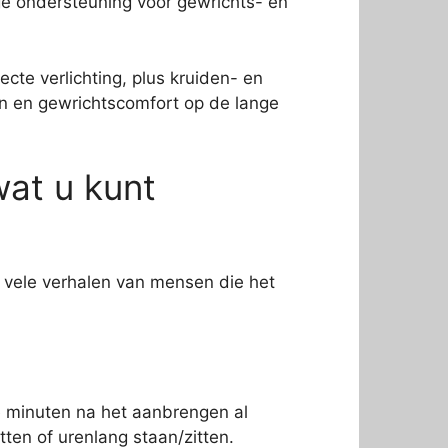
ge ondersteuning voor gewrichts- en
cte verlichting, plus kruiden- en
n en gewrichtscomfort op de lange
at u kunt
 vele verhalen van mensen die het
e minuten na het aanbrengen al
itten of urenlang staan/zitten.