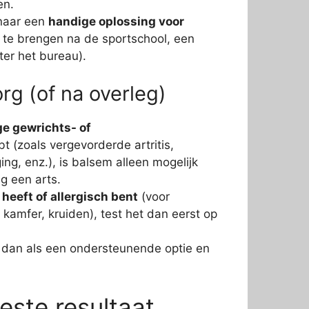
en.
 naar een
handige oplossing voor
 te brengen na de sportschool, een
ter het bureau).
rg (of na overleg)
ge gewrichts- of
t (zoals vergevorderde artritis,
g, enz.), is balsem alleen mogelijk
g een arts.
heeft of allergisch bent
(voor
 kamfer, kruiden), test het dan eerst op
dan als een ondersteunende optie en
este resultaat