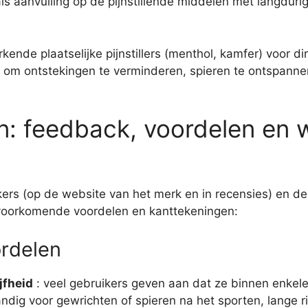
ls aanvulling op de pijnstillende middelen met langduri
nde plaatselijke pijnstillers (menthol, kamfer) voor dire
 om ontstekingen te verminderen, spieren te ontspanne
: feedback, voordelen en w
ers (op de website van het merk en in recensies) en de
 voorkomende voordelen en kanttekeningen:
rdelen
ijfheid
: veel gebruikers geven aan dat ze binnen enkel
handig voor gewrichten of spieren na het sporten, lange r