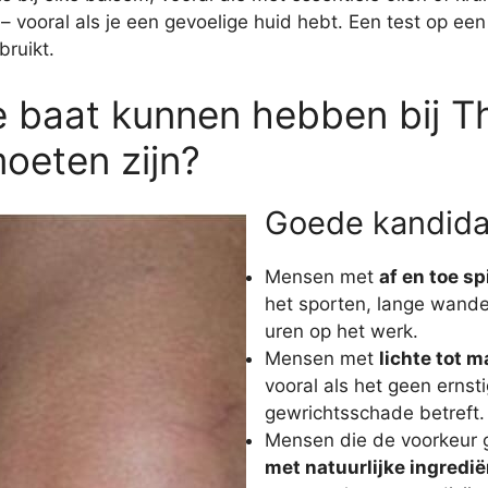
ie – vooral als je een gevoelige huid hebt. Een test op e
bruikt.
 baat kunnen hebben bij Th
oeten zijn?
Goede kandida
Mensen met
af en toe sp
het sporten, lange wande
uren op het werk.
Mensen met
lichte tot m
vooral als het geen ernstig
gewrichtsschade betreft.
Mensen die de voorkeur
met natuurlijke ingredi