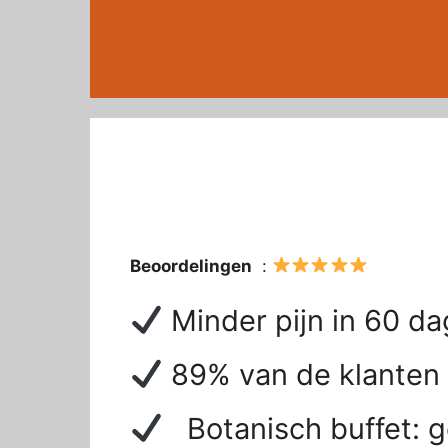
Skip
to
content
Beoordelingen
:
Minder pijn in 60 da
89% van de klanten w
Botanisch buffet: 