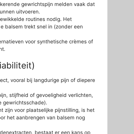
rugkerende gewrichtspijn melden vaak dat
kunnen uitvoeren.
gewikkelde routines nodig. Het
e balsem trekt snel in (zonder een
ernatieven voor synthetische crèmes of
nt.
biliteit)
t, vooral bij langdurige pijn of diepere
n, stijfheid of gevoeligheid verlichten,
le gewrichtsschade).
n voor plaatselijke pijnstilling, is het
door het aanbrengen van balsem nog
uidenextracten, bestaat er een kans op