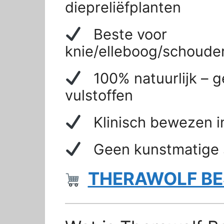
diepreliëfplanten
Beste voor
knie/elleboog/schoude
100% natuurlijk – g
vulstoffen
Klinisch bewezen i
Geen kunstmatige s
THERAWOLF BE