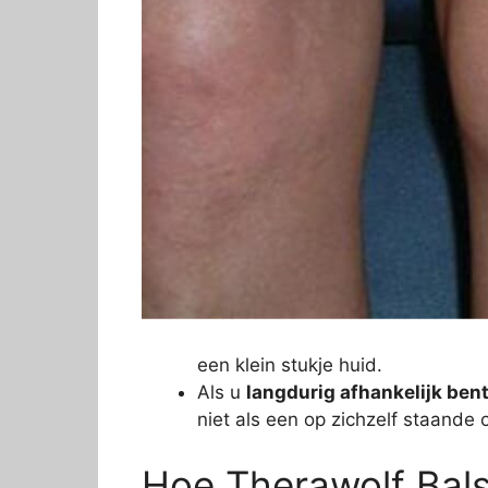
een klein stukje huid.
Als u
langdurig afhankelijk bent
niet als een op zichzelf staande o
Hoe Therawolf Bals