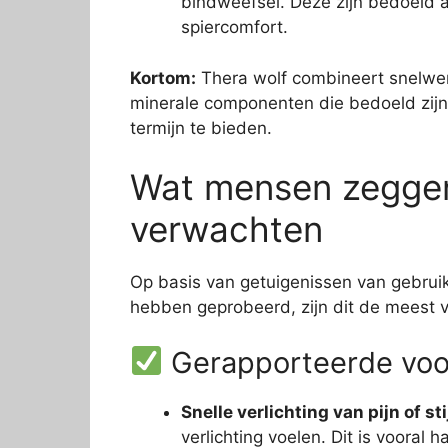
bindweefsel. Deze zijn bedoeld a
spiercomfort.
Kortom:
Thera wolf combineert snelwerke
minerale componenten die bedoeld zijn
termijn te bieden.
Wat mensen zeggen
verwachten
Op basis van getuigenissen van gebruik
hebben geprobeerd, zijn dit de meest
Gerapporteerde voo
Snelle verlichting van pijn of st
verlichting voelen. Dit is vooral 