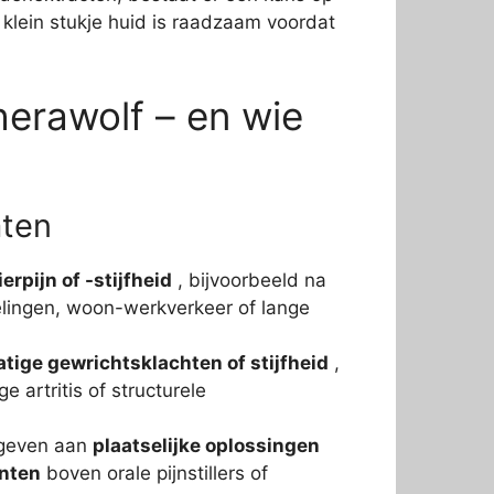
en klein stukje huid is raadzaam voordat
erawolf – en wie
ten
ierpijn of -stijfheid
, bijvoorbeeld na
lingen, woon-werkverkeer of lange
atige gewrichtsklachten of stijfheid
,
e artritis of structurele
 geven aan
plaatselijke oplossingen
ënten
boven orale pijnstillers of