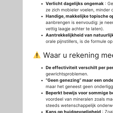
Verlicht dagelijks ongemak
: Ge
ze zich mobieler voelen, minder 
Handige, makkelijke topische o
aanbrengen is eenvoudig: je neem
vettig laagje achter te laten).
Aantrekkelijkheid van natuurlij
orale pijnstillers, is de formule
Waar u rekening mee
De effectiviteit verschilt per p
gewrichtsproblemen.
“Geen genezing” maar een ond
maar het geneest geen onderligge
Beperkt bewijs voor sommige 
voordeel van mineralen zoals ma
steeds wetenschappelijk onderwe
Kans op huidgevoeligheid
: Zoal