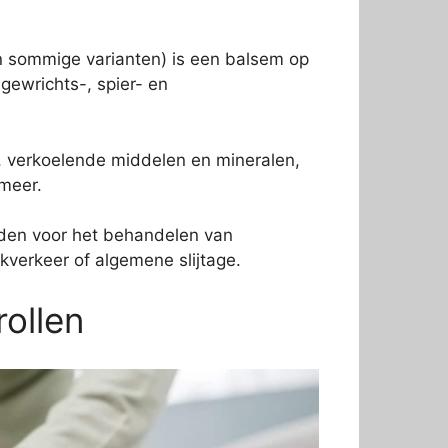
n sommige varianten) is een balsem op
gewrichts-, spier- en
, verkoelende middelen en mineralen,
 meer.
bieden voor het behandelen van
kverkeer of algemene slijtage.
rollen